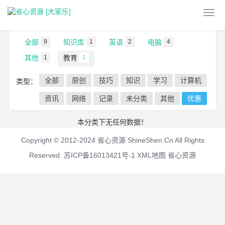
当前位置：
首页
>
学习资料
>
教育
全部
9
知识库
1
英语
2
电脑
4
其他
1
教育
1
全部
原创
技巧
知识
学习
计算机
类型：
资讯
网络
记录
未分类
其他
优惠
本分类下无任何数据！
Copyright © 2012-2024 省心资源 ShineShen.Cn All Rights
Reserved.
苏ICP备16013421号-1
XML地图
省心资源