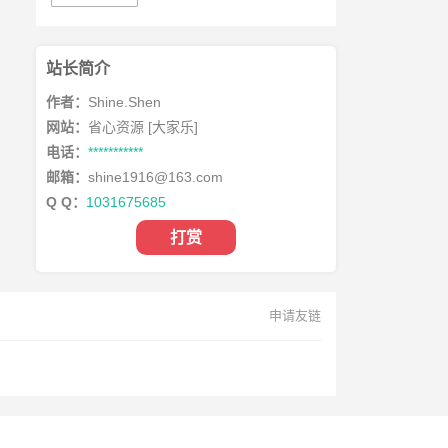
站长简介
作者：
Shine.Shen
网站：
省心资源 [大家乐]
电话：
***********
邮箱：
shine1916@163.com
Q Q：
1031675685
打赏
申请友链