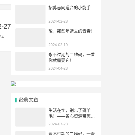
招募志同道合的小能手
2024-02-28
2-27
敬，那些年逝去的青春！
24
2024-02-19
永不过期的二维码，一看
你就需要它！
2024-04-23
经典文章
生活在忙，别忘了薅羊
毛！——省心资源带您领
略“省心优惠券”的魅力
2024-07-23
永不过期的二维码，一看