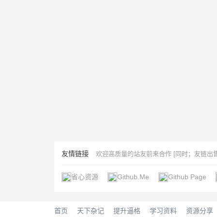
友情链接
欢迎高质量的站友前来合作 [同时；友链出售
省心资源
Github.Me
Github Page
首页
天下杂记
提升逼格
学习资料
资源分享