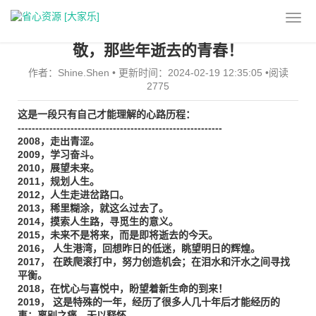
当前位置：
首页
>
关于本站
>
站长日志
敬，那些年逝去的青春！
作者：Shine.Shen
•
更新时间：2024-02-19 12:35:05
•
阅读
2775
这是一段只有自己才能理解的心路历程：
----------------------------------------------------------
2008，走出青涩。
2009，学习奋斗。
2010，展望未来。
2011，规划人生。
2012，人生走进岔路口。
2013，稀里糊涂，就这么过去了。
2014，摸索人生路，寻觅生的意义。
2015，未来不是将来，而是即将逝去的今天。
2016， 人生港湾，回想昨日的低迷，眺望明日的辉煌。
2017， 在跌爬滚打中，努力创造机会；在泪水和汗水之间寻找
平衡。
2018，在忧心与喜悦中，盼望着新生命的到来！
2019， 这是特殊的一年，经历了很多人几十年后才能经历的
事；离别之痛，无以释怀。